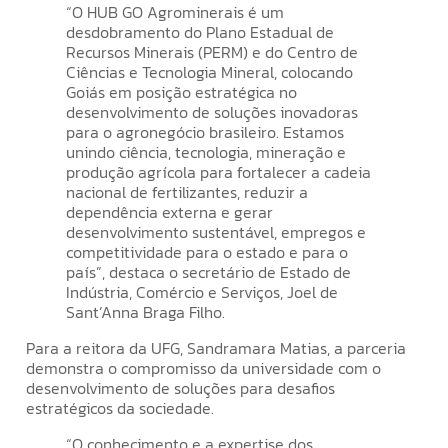
“O HUB GO Agrominerais é um
desdobramento do Plano Estadual de
Recursos Minerais (PERM) e do Centro de
Ciências e Tecnologia Mineral, colocando
Goiás em posição estratégica no
desenvolvimento de soluções inovadoras
para o agronegócio brasileiro. Estamos
unindo ciência, tecnologia, mineração e
produção agrícola para fortalecer a cadeia
nacional de fertilizantes, reduzir a
dependência externa e gerar
desenvolvimento sustentável, empregos e
competitividade para o estado e para o
país”, destaca o secretário de Estado de
Indústria, Comércio e Serviços, Joel de
Sant’Anna Braga Filho.
Para a reitora da UFG, Sandramara Matias, a parceria
demonstra o compromisso da universidade com o
desenvolvimento de soluções para desafios
estratégicos da sociedade.
“O conhecimento e a expertise dos