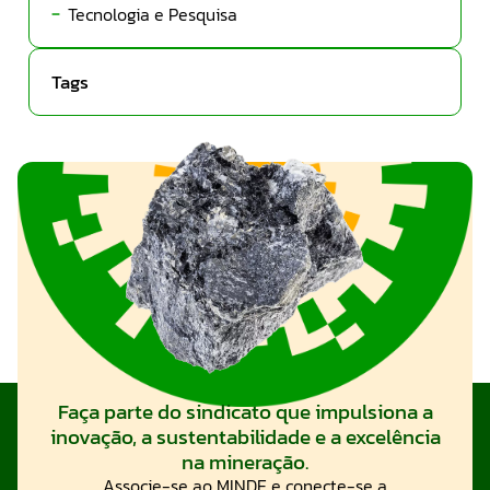
Tecnologia e Pesquisa
Tags
Faça parte do sindicato que impulsiona a
inovação, a sustentabilidade e a excelência
na mineração.
Associe-se ao MINDE e conecte-se a