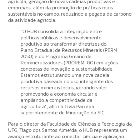
agrícola, geração de novas cadeias produtivas e
empregos, além da promoção de práticas mais
sustentáveis no campo, reduzindo a pegada de carbono
da atividade agrícola.
“O HUB consolida a integração entre
políticas públicas e desenvolvimento
produtivo ao transformar diretrizes do
Plano Estadual de Recursos Minerais (PERM
2050) e do Programa Goiano de
Remineralizadores (PROREM-GO) em ações
concretas de inovação e sustentabilidade.
Estamos estruturando uma nova cadeia
produtiva baseada no uso inteligente dos
recursos minerais locais, gerando valor,
promovendo a economia circular e
ampliando a competitividade da
agricultura”, afirma Lívia Parreira,
superintendente de Mineração da SIC.
Para o diretor da Faculdade de Ciências e Tecnologia da
UFG, Tiago dos Santos Almeida, o HUB representa um
avanço estruturante ao conectar ciência e aplicação