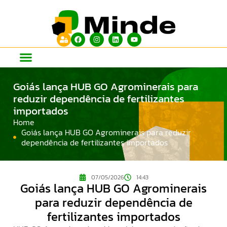
Goiás lança HUB GO Agrominerais para
reduzir dependência de fertilizantes
importados
Home
Goiás lança HUB GO Agrominerais para reduzir
dependência de fertilizantes importados
07/05/2026
14:43
Goiás lança HUB GO Agrominerais
para reduzir dependência de
fertilizantes importados