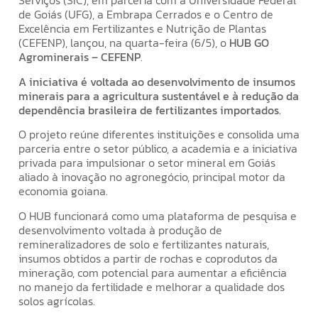
Serviços (SIC), em parceria com a Universidade Federal
de Goiás (UFG), a Embrapa Cerrados e o Centro de
Excelência em Fertilizantes e Nutrição de Plantas
(CEFENP), lançou, na quarta-feira (6/5), o
HUB GO
Agrominerais – CEFENP
.
A iniciativa é voltada ao desenvolvimento de insumos
minerais para a agricultura sustentável e à redução da
dependência brasileira de fertilizantes importados.
O projeto reúne diferentes instituições e consolida uma
parceria entre o setor público, a academia e a iniciativa
privada para impulsionar o setor mineral em Goiás
aliado à inovação no agronegócio, principal motor da
economia goiana.
O HUB funcionará como uma plataforma de pesquisa e
desenvolvimento voltada à produção de
remineralizadores de solo e fertilizantes naturais,
insumos obtidos a partir de rochas e coprodutos da
mineração, com potencial para aumentar a eficiência
no manejo da fertilidade e melhorar a qualidade dos
solos agrícolas.