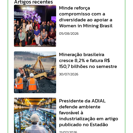
Artigos recentes
Minde reforça
compromisso com a
diversidade ao apoiar a
Women in Mining Brasil
05/08/2026
Mineração brasileira
cresce 8,2% e fatura R$
150,7 bilhões no semestre
30/07/2026
Presidente da ADIAL
defende ambiente
favorável à
industrialização em artigo
publicado no Estadão
21/07/2026